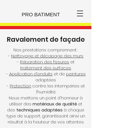
PRO BATIMENT
Ravalement de façade
Nos prestations comprennent :
-
Nettoyage et décapage des murs
-
Réparation des fissures
et
traitement des surfaces
-
Application d’enduits
et de
peintures
adaptées
-
Protection
contre les intempéries et
l’humidité.
Nous mettons un point d'honneur à
utiliser des
matériaux de qualité
et
des
techniques adaptées
à chaque
type de support, garantissant ainsi un
résultat à la hauteur de vos attentes.