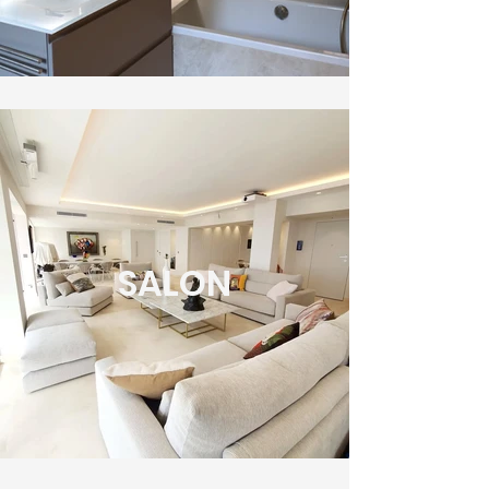
SALON