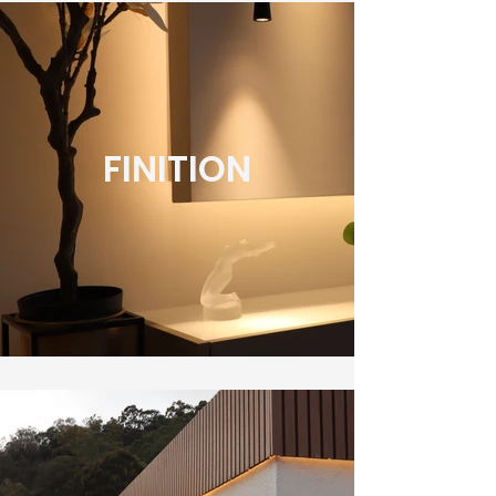
FINITION